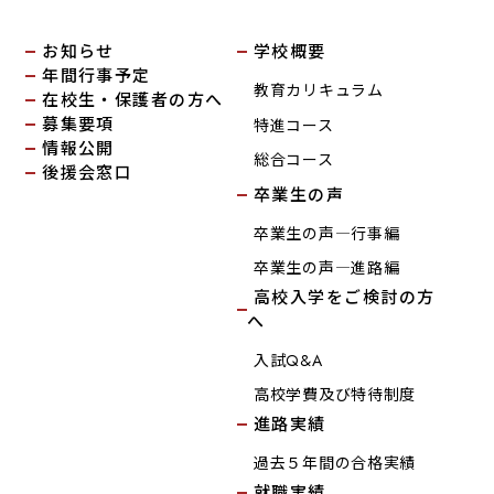
お知らせ
学校概要
年間行事予定
教育カリキュラム
在校生・保護者の方へ
募集要項
特進コース
情報公開
総合コース
後援会窓口
卒業生の声
卒業生の声―行事編
卒業生の声―進路編
高校入学をご検討の方
へ
入試Q&A
高校学費及び特待制度
進路実績
過去５年間の合格実績
就職実績