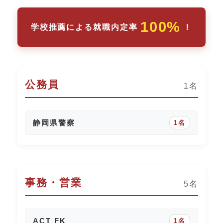
100%
学校推薦による就職内定率
！
公務員
1名
静岡県警察
1名
事務・営業
5名
ACT FK
1名