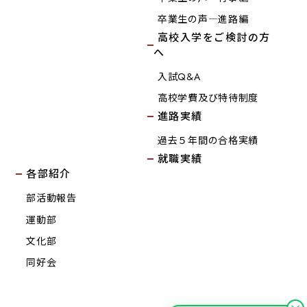
卒業生の声―進路編
高校入学をご検討の方
へ
入試Q&A
高校学費及び特待制度
進路実績
過去５年間の合格実績
就職実績
各部紹介
部活動報告
運動部
文化部
同好会