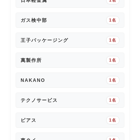
日本軽金属
1名
ガス検中部
1名
王子パッケージング
1名
萬製作所
1名
NAKANO
1名
テクノサービス
1名
ピアス
1名