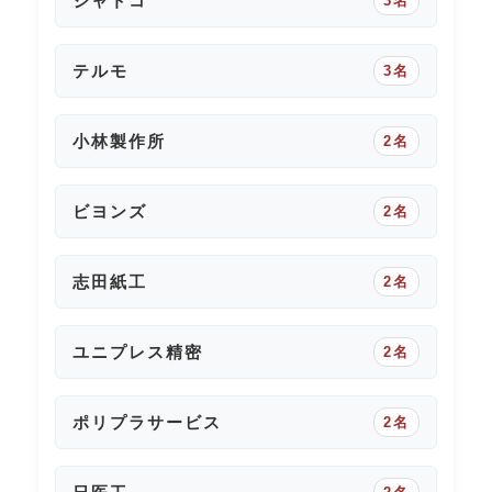
ジャトコ
3名
テルモ
3名
小林製作所
2名
ビヨンズ
2名
志田紙工
2名
ユニプレス精密
2名
ポリプラサービス
2名