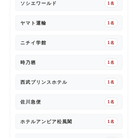
ソシエワールド
1名
ヤマト運輸
1名
ニチイ学館
1名
時乃栖
1名
西武プリンスホテル
1名
佐川急便
1名
ホテルアンビア松風閣
1名