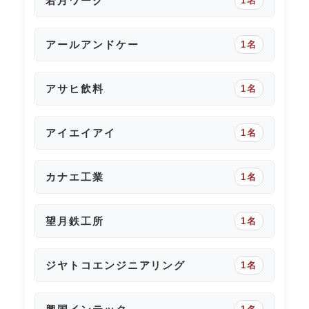
若月ワーク
1名
アールアンドケー
1名
アサヒ飲料
1名
アイエイアイ
1名
カナエ工業
1名
望月鉄工所
1名
ジヤトコエンジニアリング
1名