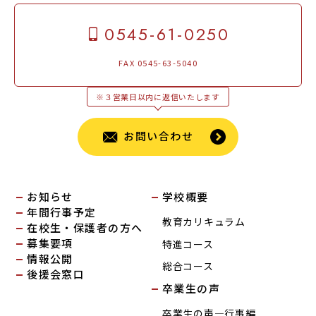
0545-61-0250
FAX 0545-63-5040
※３営業日以内に返信いたします
お問い合わせ
お知らせ
学校概要
年間行事予定
教育カリキュラム
在校生・保護者の方へ
募集要項
特進コース
情報公開
総合コース
後援会窓口
卒業生の声
卒業生の声―行事編