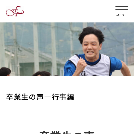
卒業生の声―行事編