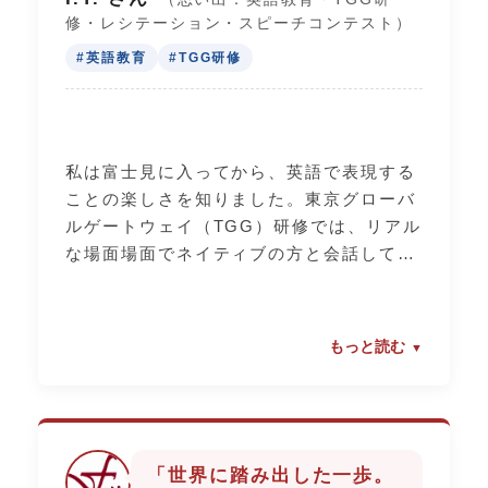
修・レシテーション・スピーチコンテスト）
#英語教育
#TGG研修
私は富士見に入ってから、英語で表現する
ことの楽しさを知りました。東京グローバ
ルゲートウェイ（TGG）研修では、リアル
な場面場面でネイティブの方と会話して、
自分の英語が通じる喜びを実感。校内のレ
シテーションコンテストやスピーチコンテ
ストに向けて、先生と何度も発音の練習を
もっと読む
したことも良い思い出です。英語は「教
科」ではなく、世界と繋がる「ツール」な
んだと気づかせてくれました。
「世界に踏み出した一歩。