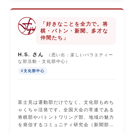
自信に繋がっています。
「好きなことを全力で。将
棋・バトン・新聞、多才な
仲間たち」
H.S. さん
（思い出：楽しいバラエティー
な部活動・文化部中心）
#文化部中心
富士見は運動部だけでなく、文化部もめち
ゃくちゃ活発です。全国大会の常連である
将棋部やバトントワリング部、地域の魅力
を発信するコミュニティ研究会（新聞部
門）など、個性豊かな部活がたくさんあり