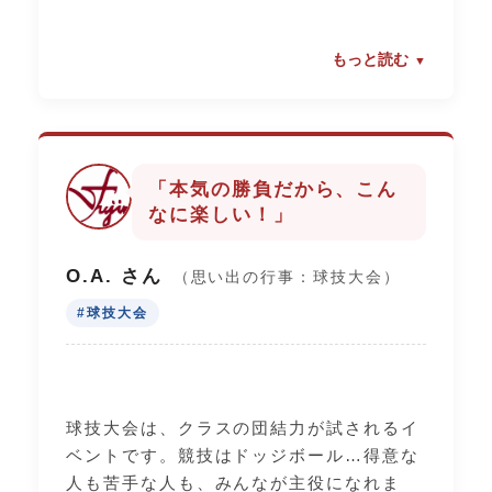
ます。趣味や特技を思いっきり伸ばせる場
所が、ここには必ずあります。
もっと読む
「本気の勝負だから、こん
なに楽しい！」
O.A. さん
（思い出の行事：球技大会）
#球技大会
球技大会は、クラスの団結力が試されるイ
ベントです。競技はドッジボール…得意な
人も苦手な人も、みんなが主役になれま