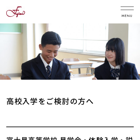
高校入学をご検討の方へ
富士見高等学校 見学会・体験入学・説