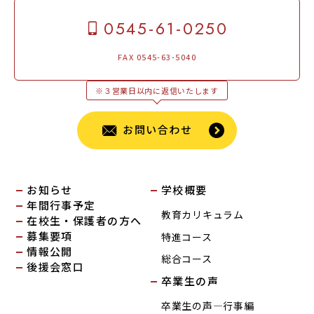
0545-61-0250
FAX 0545-63-5040
※３営業日以内に返信いたします
お問い合わせ
お知らせ
学校概要
年間行事予定
教育カリキュラム
在校生・保護者の方へ
募集要項
特進コース
情報公開
総合コース
後援会窓口
卒業生の声
卒業生の声―行事編