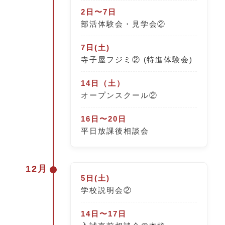
2日〜7日
部活体験会・見学会②
7日(土)
寺子屋フジミ② (特進体験会)
14日（土）
オープンスクール②
16日〜20日
平日放課後相談会
12月
5日(土)
学校説明会②
14日〜17日