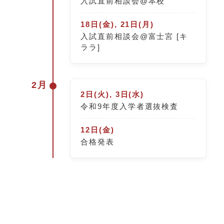
入試直前相談会@本校
18日(金), 21日(月)
入試直前相談会@富士宮 [キ
ララ]
2月
2日(火), 3日(水)
令和9年度入学者選抜検査
12日(金)
合格発表