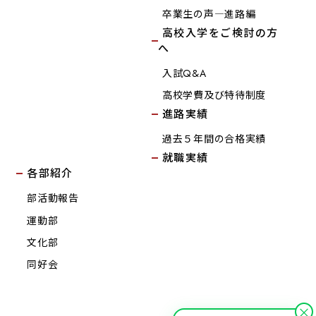
卒業生の声―進路編
高校入学をご検討の方
へ
入試Q&A
高校学費及び特待制度
進路実績
過去５年間の合格実績
就職実績
各部紹介
部活動報告
運動部
文化部
同好会
×