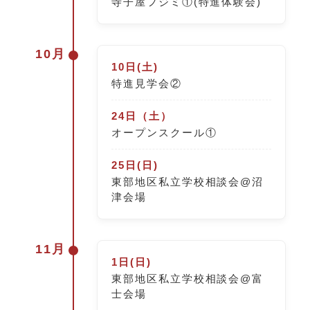
寺子屋フジミ①(特進体験会)
10月
10日(土)
特進見学会②
24日（土）
オープンスクール①
25日(日)
東部地区私立学校相談会@沼
津会場
11月
1日(日)
東部地区私立学校相談会@富
士会場