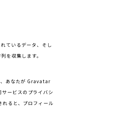
されているデータ、そし
字列を収集します。
なたが Gravatar
同サービスのプライバシ
が承認されると、プロフィール