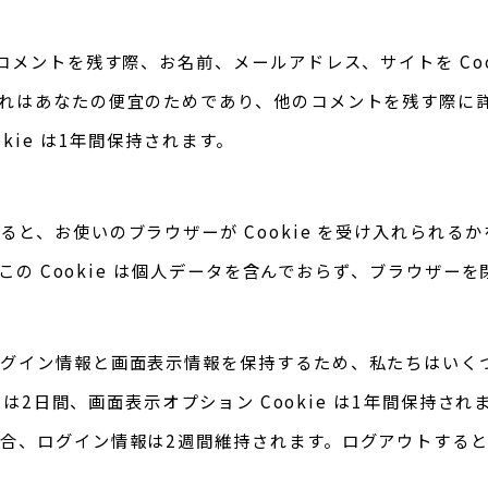
コメントを残す際、お名前、メールアドレス、サイトを Coo
れはあなたの便宜のためであり、他のコメントを残す際に
okie は1年間保持されます。
ると、お使いのブラウザーが Cookie を受け入れられる
す。この Cookie は個人データを含んでおらず、ブラウザー
グイン情報と画面表示情報を保持するため、私たちはいくつかの
ie は2日間、画面表示オプション Cookie は1年間保持さ
合、ログイン情報は2週間維持されます。ログアウトするとログ