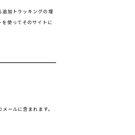
よる追加トラッキングの埋
トを使ってそのサイトに
。
のメールに含まれます。