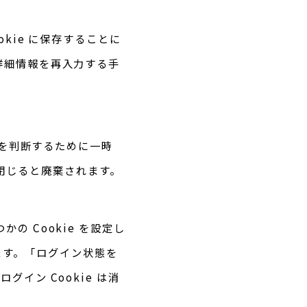
kie に保存することに
詳細情報を再入力する手
かを判断するために一時
を閉じると廃棄されます。
 Cookie を設定し
れます。「ログイン状態を
イン Cookie は消