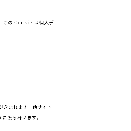
の Cookie は個人デ
。
 が含まれます。他サイト
うに振る舞います。