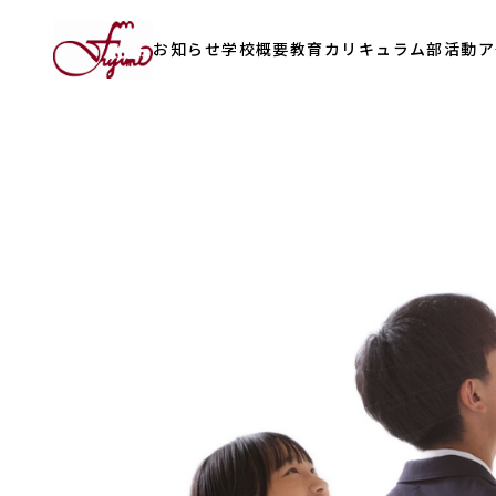
お知らせ
学校概要
教育カリキュラム
部活動
ア