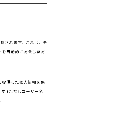
保持されます。これは、モ
トを自動的に認識し承認
で提供した個人情報を保
す (ただしユーザー名
。