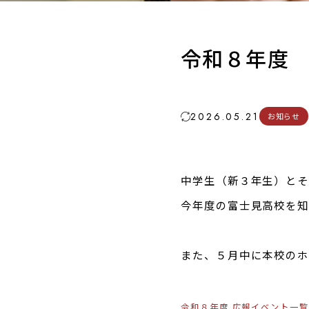
令和８年度
2026.05.21
お知らせ
中学生（新３年生）と
今年度の富士見高校を
また、５月中に本校のホ
令和８年度 広報イベント一覧