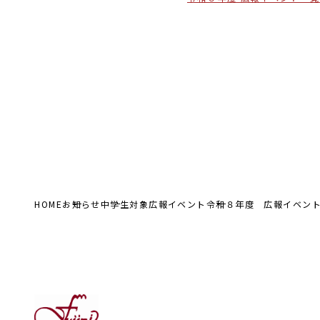
HOME
お知らせ
中学生対象広報イベント
令和８年度 広報イベン